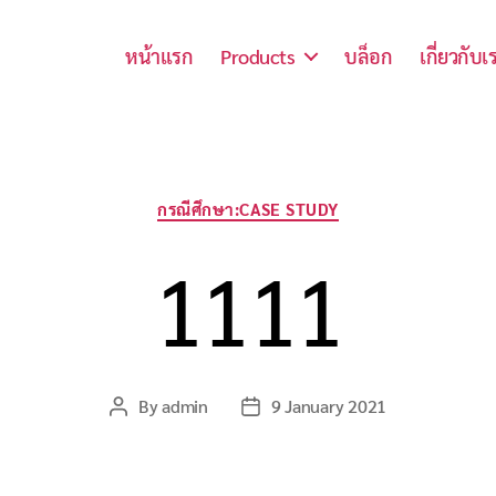
หน้าแรก
Products
บล็อก
เกี่ยวกับเ
Categories
กรณีศึกษา:CASE STUDY
1111
By
admin
9 January 2021
Post
Post
author
date