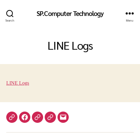
SP.Computer Technology
Search
Menu
LINE Logs
LINE Logs
Yelp
Facebook
Twitter
Instagram
อีเมล